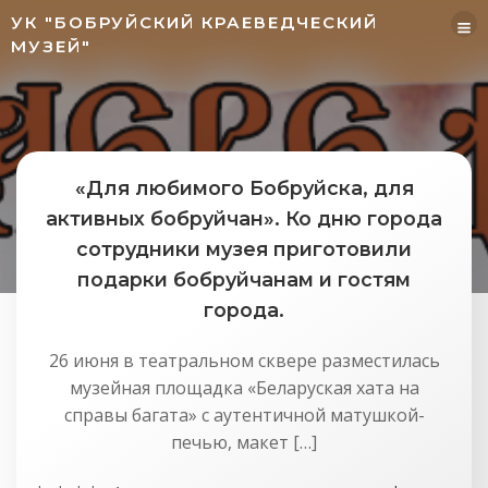
Перейти
УК "БОБРУЙСКИЙ КРАЕВЕДЧЕСКИЙ
к
МУЗЕЙ"
содержимому
«Для любимого Бобруйска, для
активных бобруйчан». Ко дню города
сотрудники музея приготовили
подарки бобруйчанам и гостям
города.
26 июня в театральном сквере разместилась
музейная площадка «Беларуская хата на
справы багата» с аутентичной матушкой-
печью, макет […]