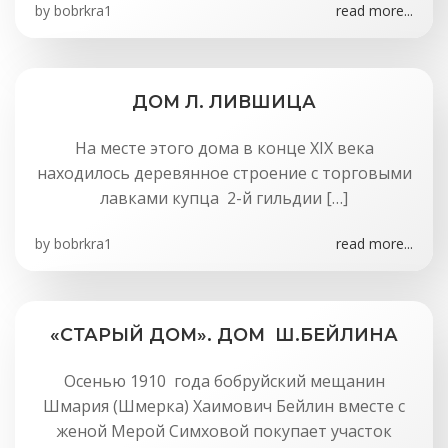
by
bobrkra1
read more...
ДОМ Л. ЛИВШИЦА
На месте этого дома в конце XIX века
находилось деревянное строение с торговыми
лавками купца 2-й гильдии […]
by
bobrkra1
read more...
«СТАРЫЙ ДОМ». ДОМ Ш.БЕЙЛИНА
Осенью 1910 года бобруйский мещанин
Шмария (Шмерка) Хаимович Бейлин вместе с
женой Мерой Симховой покупает участок