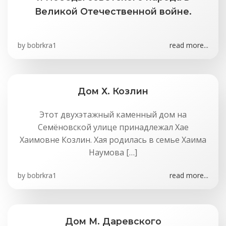
Великой Отечественной войне.
by
bobrkra1
read more...
Дом Х. Козлин
Этот двухэтажный каменный дом на
Семёновской улице принадлежал Хае
Хаимовне Козлин. Хая родилась в семье Хаима
Наумова […]
by
bobrkra1
read more...
Дом М. Даревского