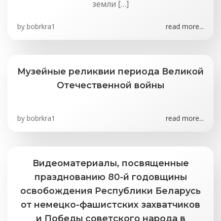
земли […]
by
bobrkra1
read more...
Музейные реликвии периода Великой
Отечественной войны
by
bobrkra1
read more...
Видеоматериалы, посвященные
празднованию 80-й годовщины
освобождения Республики Беларусь
от немецко-фашистских захватчиков
и Победы советского народа в