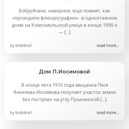
Бобруйчане, наверное, еще помнят, как
«проходили флюорографию» в одноэтажном
доме на Комсомольской улице в конце 1990-х
— […]
by
bobrkra1
read more...
Дом П.Иосимовой
В конце лета 1910 года мещанка Песя
Янкелева Иосимова покупает участок земли
без построек на углу Пушкинской […]
by
bobrkra1
read more...