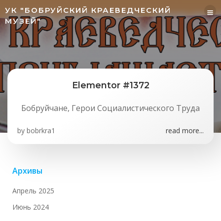
Перейти
УК "БОБРУЙСКИЙ КРАЕВЕДЧЕСКИЙ
к
МУЗЕЙ"
содержимому
Elementor #1372
Бобруйчане, Герои Социалистического Труда
by
bobrkra1
read more...
Архивы
Апрель 2025
Июнь 2024