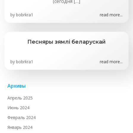
(сегодня […]
by
bobrkra1
read more...
Песняры зямлі беларускай
by
bobrkra1
read more...
Архивы
Апрель 2025
Июнь 2024
Февраль 2024
Январь 2024