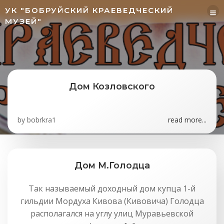
Перейти
УК "БОБРУЙСКИЙ КРАЕВЕДЧЕСКИЙ
к
МУЗЕЙ"
содержимому
Дом Козловского
by
bobrkra1
read more...
Дом М.Голодца
Так называемый доходный дом купца 1-й
гильдии Мордуха Кивова (Кивовича) Голодца
располагался на углу улиц Муравьевской