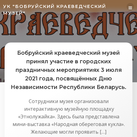
Перейти
УК "БОБРУЙСКИЙ КРАЕВЕДЧЕСКИЙ
к
МУЗЕЙ"
содержимому
Бобруйский краеведческий музей
принял участие в городских
праздничных мероприятиях 3 июля
2021 года, посвящённых Дню
Независимости Республики Беларусь.
Сотрудники музея организовали
интерактивную музейную площадку
«Этнолужайка». Здесь была представлена
мини-выставка «Народная обереговая кукла».
Желающие могли проявить […]