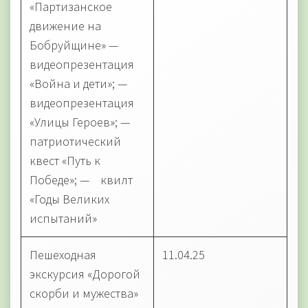
«Партизанское
движение на
Бобруйщине» —
видеопрезентация
«Война и дети»; —
видеопрезентация
«Улицы Героев»; —
патриотический
квест «Путь к
Победе»; — квилт
«Годы Великих
испытаний»
Пешеходная
11.04.25
экскурсия «Дорогой
скорби и мужества»