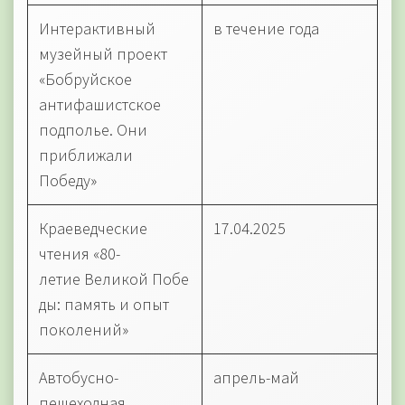
Интерактивный
в течение года
музейный проект
«Бобруйское
антифашистское
подполье. Они
приближали
Победу»
Краеведческие
17.04.2025
чтения «80-
летие Великой Побе
ды: память и опыт
поколений»
Автобусно-
апрель-май
пешеходная