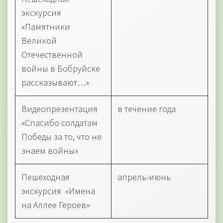
экскурсия
«Памятники
Великой
Отечественной
войны в Бобруйске
рассказывают…»
Видеопрезентация
в течение года
«Спасибо солдатам
Победы за то, что не
знаем войны»
Пешеходная
апрель-июнь
экскурсия «Имена
на Аллее Героев»