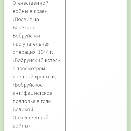
Отечественной
войны в крае»,
«Подвиг на
Березине.
Бобруйская
наступательная
операция 1944 г.
«Бобруйский котел»
с просмотром
военной хроники,
«Бобруйское
антифашистское
подполье в годы
Великой
Отечественной
войны»,