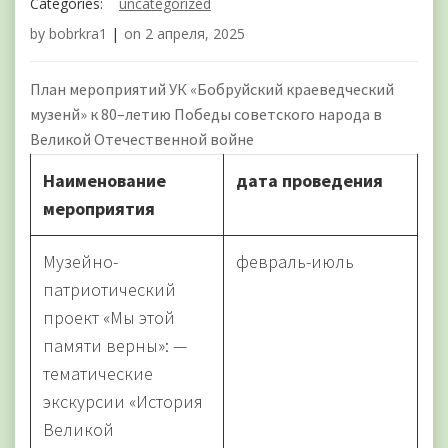
Categories:
uncategorized
by
bobrkra1
|
on
2 апреля, 2025
План мероприятий УК «Бобруйский краеведческий
музенй» к 80–летию Победы советского народа в
Великой Отечественной войне
Наименование
дата проведения
мероприятия
Музейно-
февраль-июль
патриотический
проект «Мы этой
памяти верны»: —
тематические
экскурсии «История
Великой