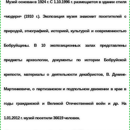
Музей основан в 1924 г. С 1.10.1996 г. размещается в здании стиля
«модерн» (1910 г.). Экспозиция музея знакомит посетителей с
природой, этнографией, историей, культурой и современностью
Бобруйщины. В 10 экспозиционных залах представлены
предметы археологии, документы по истории Бобруйской
крепости, материалы о деятельности декабристов, В. Дунине-
Мартинкевиче, о партизанском и подпольном движении в крае в
годы гражданской и Великой Отечественной войн и др. На
1.01.2012 г. музей посетили 36619 человек.