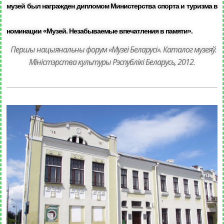
музей был награжден дипломом Министерства спорта и туризма в
номинации «Музей. Незабываемые впечатления в памяти».
Першы нацыянальны форум «Музеі Беларусі». Каталог музеяў.
Міністэрства культуры Рэспублікі Беларусь, 2012.