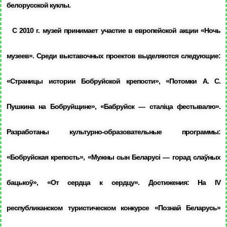
белорусской куклы.
С 2010 г. музей принимает участие в европейской акции «Ночь
музеев». Среди выставочных проектов выделяются следующие:
«Страницы истории Бобруйской крепости», «Потомки А. С.
Пушкина на Бобруйщине», «Бабруйск — сталіца фестывалю».
Разработаны культурно-образовательные программы:
«Бобруйская крепость», «Мужны сын Беларусі — горад слаўных
бацькоў», «От сердца к сердцу». Достижения: На IV
республиканском туристическом конкурсе «Познай Беларусь»