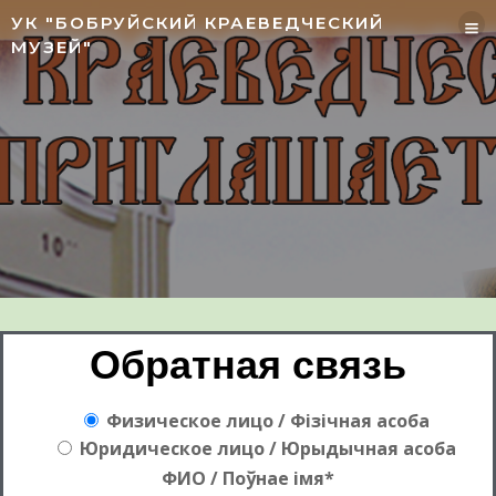
УК "БОБРУЙСКИЙ КРАЕВЕДЧЕСКИЙ
МУЗЕЙ"
Обратная связь
Физическое лицо / Фізічная асоба
Юридическое лицо / Юрыдычная асоба
ФИО / Поўнае імя*